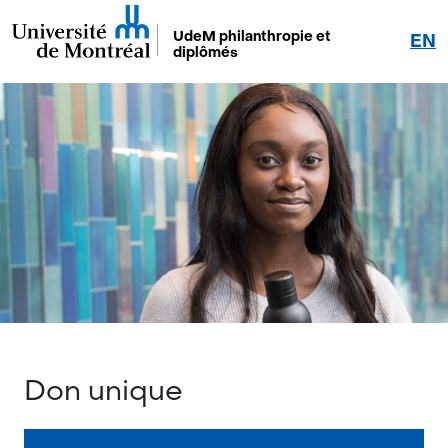
UdeM philanthropie et
EN
diplômés
Don unique