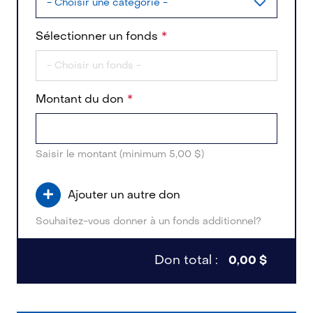
Sélectionner un fonds
Montant du don
Saisir le montant (minimum 5,00 $)
Ajouter un autre don
Souhaitez-vous donner à un fonds additionnel?
Don total :
0,00 $