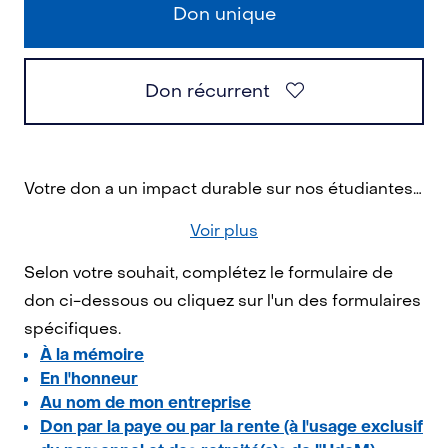
Don unique
Don récurrent
Votre don a un impact durable sur nos étudiantes et nos étudiants, la recherche et la société dans son ensemble. En contribuant aujourd'hui, vous permettez de bâtir un monde meilleur!
Voir plus
Selon votre souhait, complétez le formulaire de
don ci-dessous ou cliquez sur l'un des formulaires
spécifiques.
À la mémoire
En l'honneur
Au nom de mon entreprise
Don par la paye ou par la rente (à l'usage exclusif