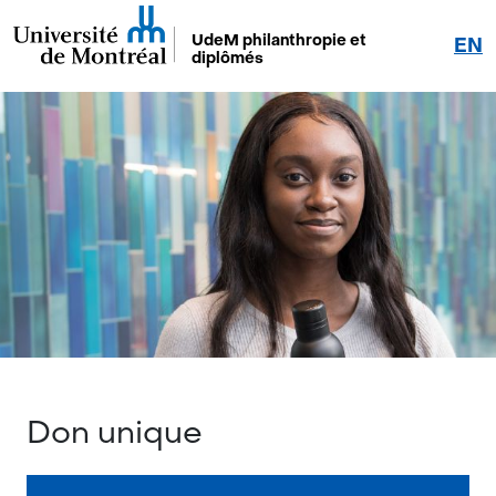
UdeM philanthropie et
EN
diplômés
Don unique