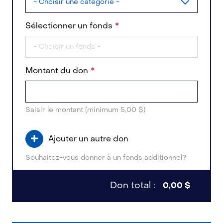
Sélectionner un fonds
Montant du don
Saisir le montant (minimum 5,00 $)
Ajouter un autre don
Souhaitez-vous donner à un fonds additionnel?
Don total :
0,00 $