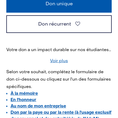
Don unique
Don récurrent
Votre don a un impact durable sur nos étudiantes et nos étudiants, la recherche et la société dans son ensemble. En contribuant aujourd'hui, vous permettez de bâtir un monde meilleur!
Voir plus
Selon votre souhait, complétez le formulaire de
don ci-dessous ou cliquez sur l'un des formulaires
spécifiques.
À la mémoire
En l'honneur
Au nom de mon entreprise
Don par la paye ou par la rente (à l'usage exclusif