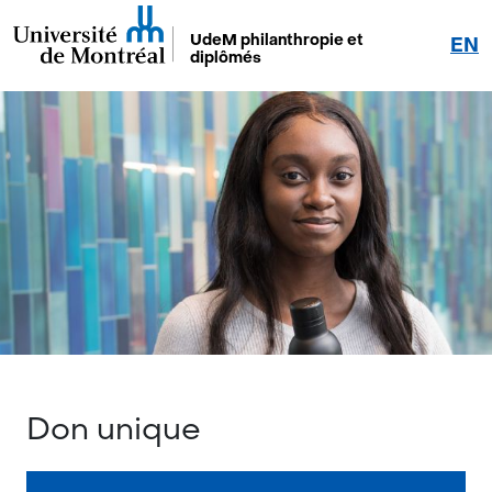
UdeM philanthropie et
EN
diplômés
Don unique