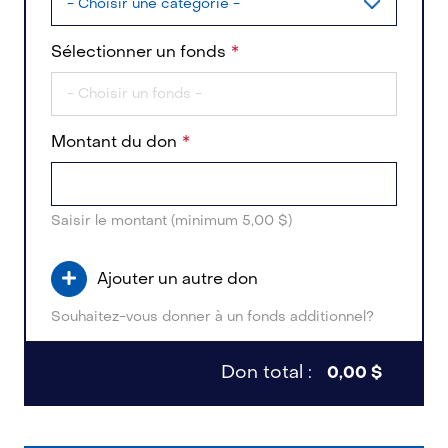
Sélectionner un fonds
Montant du don
Saisir le montant (minimum 5,00 $)
Ajouter un autre don
Souhaitez-vous donner à un fonds additionnel?
Don total :
0,00 $