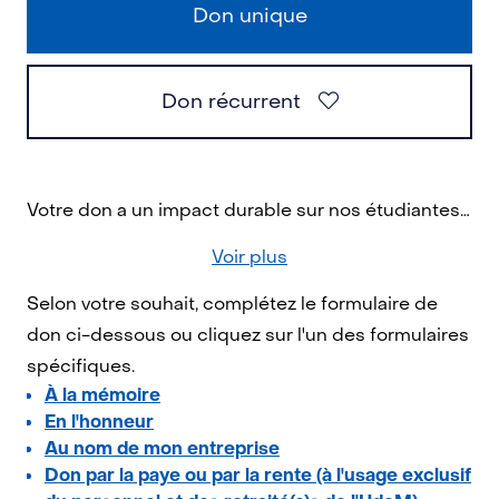
Don unique
Don récurrent
Votre don a un impact durable sur nos étudiantes et nos étudiants, la recherche et la société dans son ensemble. En contribuant aujourd'hui, vous permettez de bâtir un monde meilleur!
Voir plus
Selon votre souhait, complétez le formulaire de
don ci-dessous ou cliquez sur l'un des formulaires
spécifiques.
À la mémoire
En l'honneur
Au nom de mon entreprise
Don par la paye ou par la rente (à l'usage exclusif