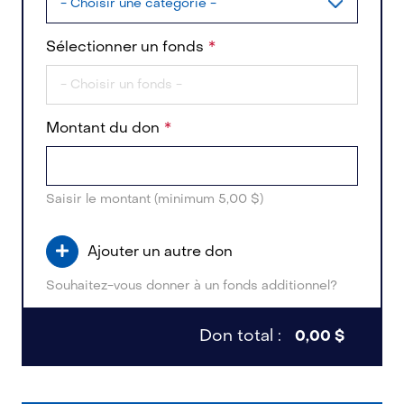
Sélectionner un fonds
Montant du don
Saisir le montant (minimum 5,00 $)
Ajouter un autre don
Souhaitez-vous donner à un fonds additionnel?
Don total :
0,00 $