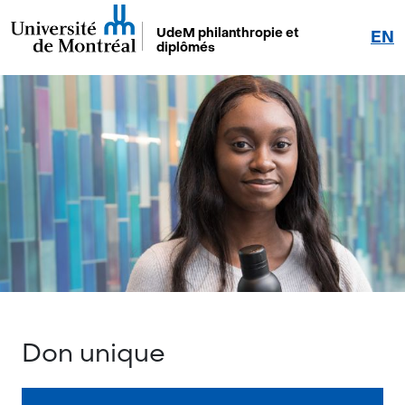
UdeM philanthropie et
EN
diplômés
Don unique