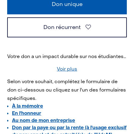
Don unique
Don récurrent
Votre don a un impact durable sur nos étudiantes et nos étudiants, la recherche et la société dans son ensemble. En contribuant aujourd'hui, vous permettez de bâtir un monde meilleur!
Voir plus
Selon votre souhait, complétez le formulaire de
don ci-dessous ou cliquez sur l'un des formulaires
spécifiques.
À la mémoire
En l'honneur
Au nom de mon entreprise
Don par la paye ou par la rente (à l'usage exclusif