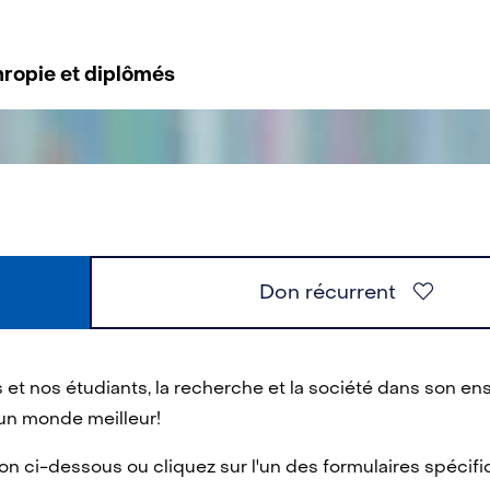
ropie et diplômés
Don récurrent
 et nos étudiants, la recherche et la société dans son en
 un monde meilleur!
on ci-dessous ou cliquez sur l'un des formulaires spécifi