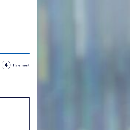
4
Paiement