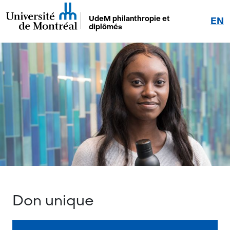
UdeM philanthropie et
EN
diplômés
Don unique