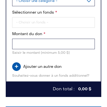
Sélectionner un fonds
Montant du don
Saisir le montant (minimum 5,00 $)
Ajouter un autre don
Souhaitez-vous donner à un fonds additionnel?
Don total :
0,00 $