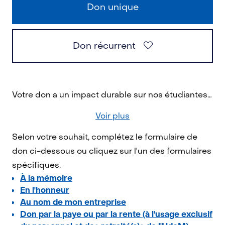
Don unique
Don récurrent
Votre don a un impact durable sur nos étudiantes et nos étudiants, la recherche et la société dans son ensemble. En contribuant aujourd'hui, vous permettez de bâtir un monde meilleur!
Voir plus
Selon votre souhait, complétez le formulaire de
don ci-dessous ou cliquez sur l'un des formulaires
spécifiques.
À la mémoire
En l'honneur
Au nom de mon entreprise
Don par la paye ou par la rente (à l'usage exclusif